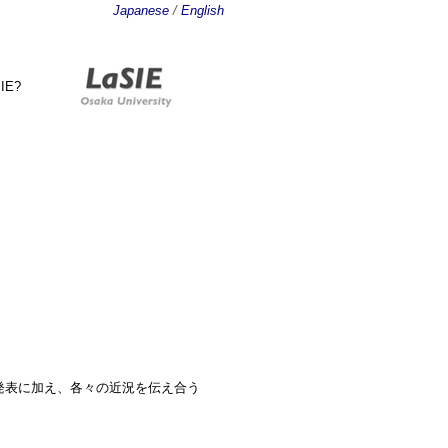
Japanese
/
English
IE?
研究発表に加え、各々の近況を伝え合う