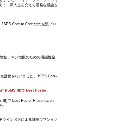
えて、新入生を交えて活発な議論を
PS Core-to-Core の交流プロ
面増強ラマン散乱のための機能性金
究活動を行いました。JSPS Core-
n” (ISMS III)で Best Poster
S III)で Best Poster Presentation
でした。
ルチライン照射による細胞ラマンイメ