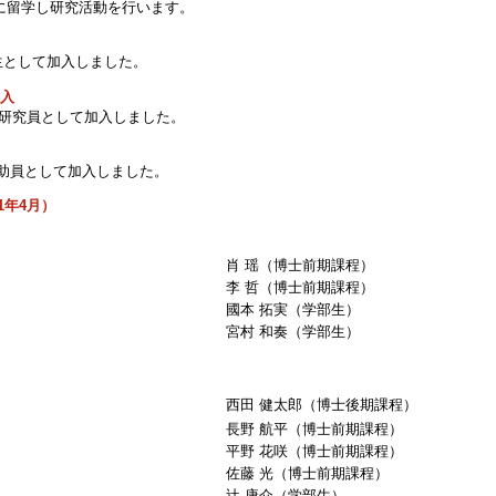
に留学し研究活動を行います。
院生として加入しました。
加入
1日に博士研究員として加入しました。
究補助員として加入しました。
1年4月）
肖 瑶（博士前期課程）
李 哲（博士前期課程）
國本 拓実（学部生）
宮村 和奏（学部生）
西田 健太郎（博士後期課程）
長野 航平（博士前期課程）
平野 花咲（博士前期課程）
佐藤 光（博士前期課程）
辻 康介（学部生）