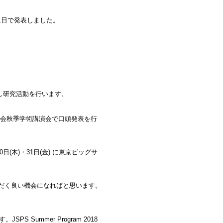
2月1日で発表しました。
究室に滞在し研究活動を行います。
学会秋季学術講演会で口頭発表を行
日(木)・31日(金) に東京ビッグサ
だく良い機会になればと思います。
SPS Summer Program 2018