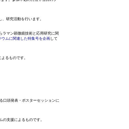
日まで来研し、研究活動を行います。
外からラマン顕微鏡技術と応用研究に関
シンポジウムに関連した特集号を企画
して
援によるものです。
による口頭発表・ポスターセッションに
ログラムの支援によるものです。