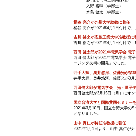
入野 裕暉（学部生）
水島 健太（学部生）
桶谷 亮介が九州大学助教に着任
桶谷 亮介が2021年4月1日付けで
吉川 裕之が広島工業大学准教授に
吉川 裕之が2021年4月1日付け
西田 健太郎が2021年電気学会 
西田 健太郎が2021年電気学会
ージング技術の開発」でした。
井手大輝、奥井悠河、佐藤光が第6
井手大輝、奥井悠河、佐藤光が3月
西田健太郎が電気学会 光・量子
西田健太郎が3月15日（月）にオ
国立台湾大学と国際共同セミナー
2021年3月10日、国立台湾大学の
となりました。
山中 真仁が特任准教授に着任
2021年1月1日より、山中 真仁