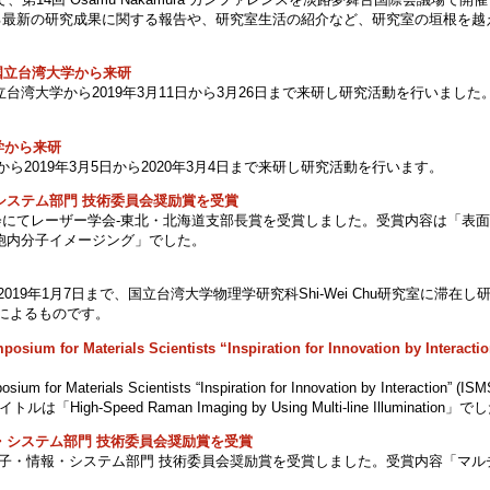
る最新の研究成果に関する報告や、研究室生活の紹介など、研究室の垣根を越
ienが国立台湾大学から来研
hienが国立台湾大学から2019年3月11日から3月26日まで来研し研究活動を行いました。JS
工大学から来研
海理工大学から2019年3月5日から2020年3月4日まで来研し研究活動を行います。
システム部門 技術委員会奨励賞を受賞
にてレーザー学会-東北・北海道支部長賞を受賞しました。受賞内容は「表
胞内分子イメージング」でした。
2019年1月7日まで、国立台湾大学物理学研究科Shi-Wei Chu研究室に滞在し研
支援によるものです。
um for Materials Scientists “Inspiration for Innovation by Interactio
 for Materials Scientists “Inspiration for Innovation by Interaction” (ISM
gh-Speed Raman Imaging by Using Multi-line Illumination」
・システム部門 技術委員会奨励賞を受賞
 電子・情報・システム部門 技術委員会奨励賞を受賞しました。受賞内容「マ