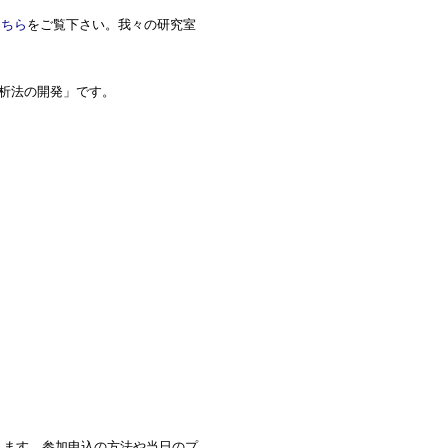
こちら
をご覧下さい。我々の研究室
析法の開発」です。
施します。参加申込の方法や当日のプ